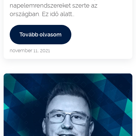
napelemrendszereket szerte az
országban. Ez idő alatt…
Tovább olvasom
november 11, 2021