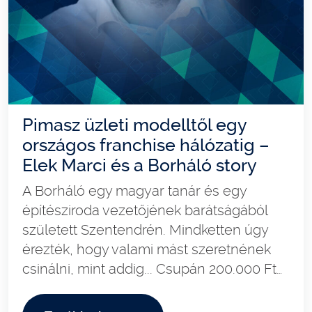
Pimasz üzleti modelltől egy
országos franchise hálózatig –
Elek Marci és a Borháló story
A Borháló egy magyar tanár és egy
építésziroda vezetőjének barátságából
született Szentendrén. Mindketten úgy
érezték, hogy valami mást szeretnének
csinálni, mint addig... Csupán 200.000 Ft…