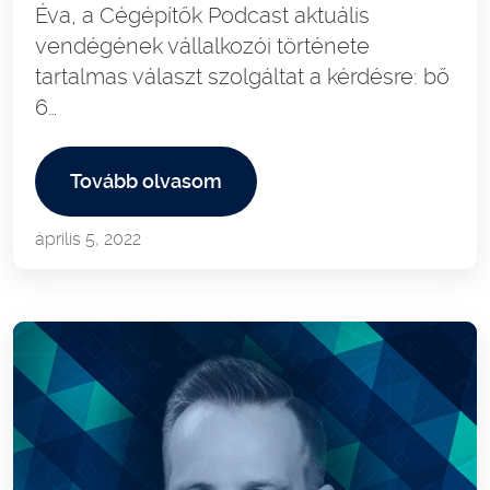
Éva, a Cégépítők Podcast aktuális
vendégének vállalkozói története
tartalmas választ szolgáltat a kérdésre: bő
6…
Tovább olvasom
április 5, 2022