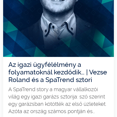
Az igazi ügyfélélmény a
folyamatoknál kezdődik… | Vezse
Roland és a SpaTrend sztori
A SpaTrend story a magyar vállalkozói
világ egy igazi garázs sztorija: szó szerint
egy garázsban kötötték az első üzleteket.
Azóta az ország számos pontján és…