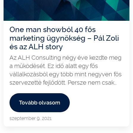
One man showból 40 fős
marketing ügynökség – Pál Zoli
és az ALH story
Az ALH Consulting négy éve kezdte meg
a működését. Ez idő alatt egy fős
vállalkozásból egy több mint negyven fős
szervezetté fejlődött. Persze nem csak…
Tovább olvasom
szeptember 9, 2021