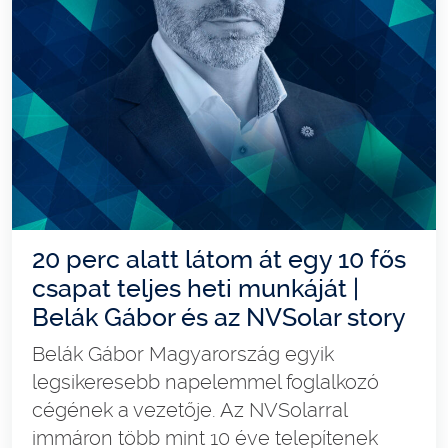
20 perc alatt látom át egy 10 fős
csapat teljes heti munkáját |
Belák Gábor és az NVSolar story
Belák Gábor Magyarország egyik
legsikeresebb napelemmel foglalkozó
cégének a vezetője. Az NVSolarral
immáron több mint 10 éve telepítenek