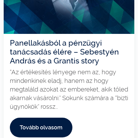
Panellakásból a pénzügyi
tanácsadás élére – Sebestyén
András és a Grantis story
“Az értékesítés lényege nem az, hogy
mindenkinek eladj, hanem az hogy
megtaláld azokat az embereket, akik tőled
akarnak vásárolni.” Sokunk számára a “bizti
ügynökök” rossz…
Tovább olvasom