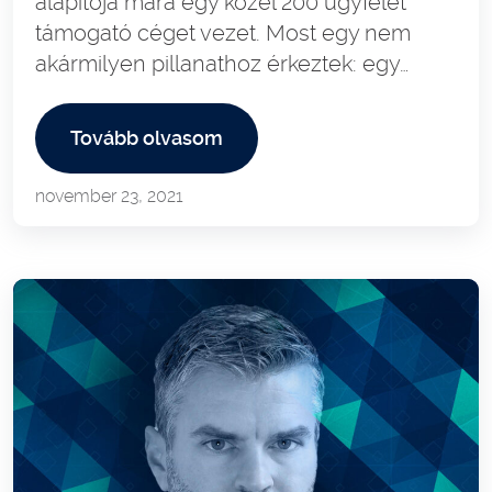
alapítója mára egy közel 200 ügyfelet
támogató céget vezet. Most egy nem
akármilyen pillanathoz érkeztek: egy…
Tovább olvasom
november 23, 2021