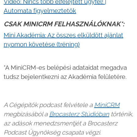
Videó: Nincs több elfelejtett ügyfél! |
Automata figyelmeztetők
CSAK MINICRM FELHASZNÁLÓKNAK*:
Mini Akadémia: Az összes elküldött ajánlat
nyomon követése (tréning)
*A MiniCRM-es belépési adataidat megadva
tudsz bejelentkezni az Akadémia felületére.
A Cégépítők podcast felvétele a
MiniCRM
megbízásából a
Brocasterz Stúdióban
történik,
az adások menedzsmentjét a Brocasterz
Podcast Ügynökség csapata végzi.