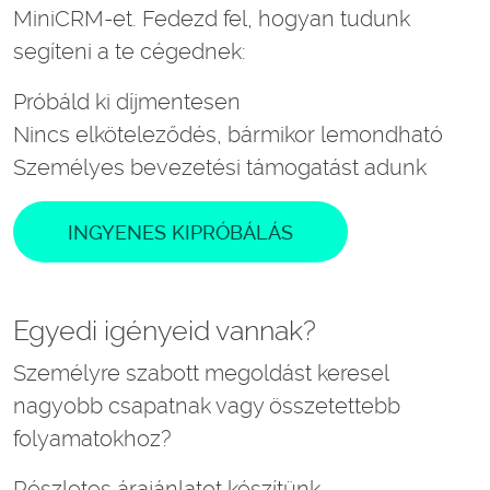
MiniCRM-et. Fedezd fel, hogyan tudunk
segíteni a te cégednek:
Próbáld ki díjmentesen
Nincs elköteleződés, bármikor lemondható
Személyes bevezetési támogatást adunk
INGYENES KIPRÓBÁLÁS
Egyedi igényeid vannak?
Személyre szabott megoldást keresel
nagyobb csapatnak vagy összetettebb
folyamatokhoz?
Részletes árajánlatot készítünk