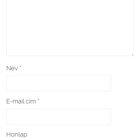
Név
*
E-mail cím
*
Honlap