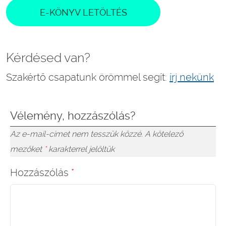
E-KÖNYV LETÖLTÉS
Kérdésed van?
Szakértő csapatunk örömmel segít:
írj nekünk
Vélemény, hozzászólás?
Az e-mail-címet nem tesszük közzé.
A kötelező
mezőket
*
karakterrel jelöltük
Hozzászólás
*