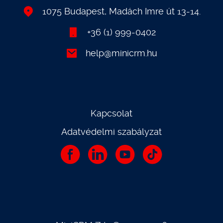
1075 Budapest, Madách Imre út 13-14.
+36 (1) 999-0402
help@minicrm.hu
Kapcsolat
Adatvédelmi szabályzat