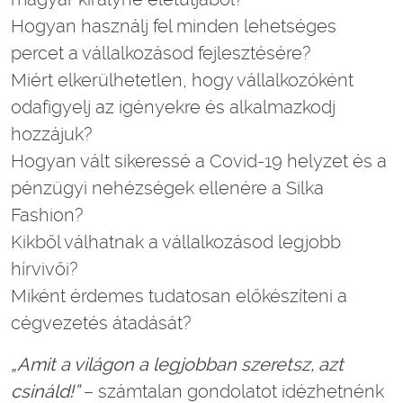
Hogyan használj fel minden lehetséges
percet a vállalkozásod fejlesztésére?
Miért elkerülhetetlen, hogy vállalkozóként
odafigyelj az igényekre és alkalmazkodj
hozzájuk?
Hogyan vált sikeressé a Covid-19 helyzet és a
pénzügyi nehézségek ellenére a Silka
Fashion?
Kikből válhatnak a vállalkozásod legjobb
hírvivői?
Miként érdemes tudatosan előkészíteni a
cégvezetés átadását?
„Amit a világon a legjobban szeretsz, azt
csináld!”
– számtalan gondolatot idézhetnénk