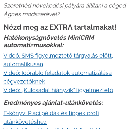
Szeretnéd növekedési pályára állítani a céged
Ágnes módszerével?
Nézd meg az EXTRA tartalmakat!
Hatékonyságnövelés MiniCRM
automatizmusokkal:
Videó: SMS figyelmeztető tárgyalás előtt,
automatikusan
Videó: Időrabló feladatok automatizálása
cégvezetőknek
Videó: „Kulcsadat hiányzik” figyelmeztető
Eredményes ajánlat-utánkövetés:
E-könyv: Piaci példák és tippek profi
utánkövetéshez