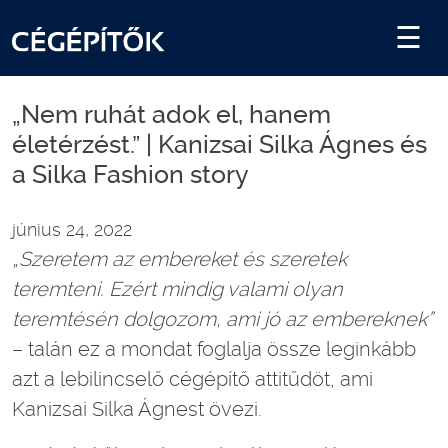
„Nem ruhát adok el, hanem
életérzést.” | Kanizsai Silka Ágnes és
a Silka Fashion story
június 24, 2022
„Szeretem az embereket és szeretek
teremteni. Ezért mindig valami olyan
teremtésén dolgozom, ami jó az embereknek”
– talán ez a mondat foglalja össze leginkább
azt a lebilincselő cégépítő attitűdöt, ami
Kanizsai Silka Ágnest övezi.