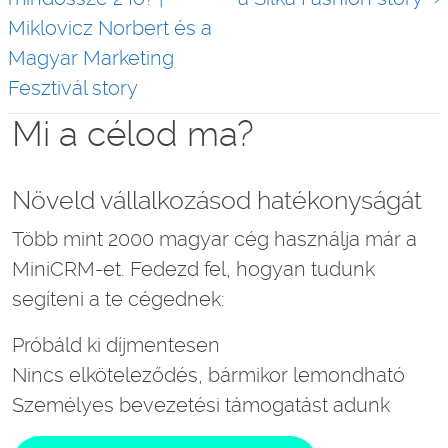
Miklovicz Norbert és a
Magyar Marketing
Fesztivál story
Mi a célod ma?
Növeld vállalkozásod hatékonyságát
Több mint 2000 magyar cég használja már a
MiniCRM-et. Fedezd fel, hogyan tudunk
segíteni a te cégednek:
Próbáld ki díjmentesen
Nincs elköteleződés, bármikor lemondható
Személyes bevezetési támogatást adunk