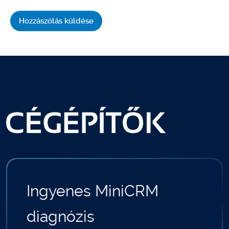
Ingyenes MiniCRM
diagnózis