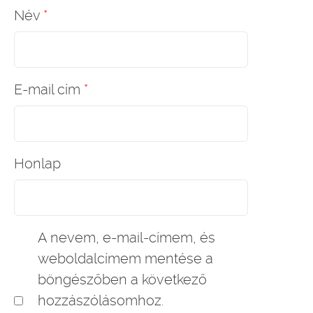
Név
*
E-mail cím
*
Honlap
A nevem, e-mail-címem, és
weboldalcímem mentése a
böngészőben a következő
hozzászólásomhoz.