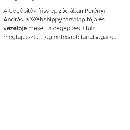
A Cégépítők friss epizódjában
Perényi
András
, a
Webshippy társalapítója és
vezetője
mesélt a cégépítés általa
megtapasztalt legfontosabb tanulságairól.