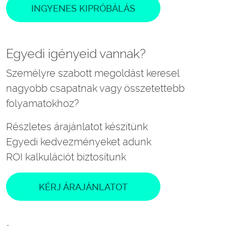
INGYENES KIPRÓBÁLÁS
Egyedi igényeid vannak?
Személyre szabott megoldást keresel
nagyobb csapatnak vagy összetettebb
folyamatokhoz?
Részletes árajánlatot készítünk
Egyedi kedvezményeket adunk
ROI kalkulációt biztosítunk
KÉRJ ÁRAJÁNLATOT