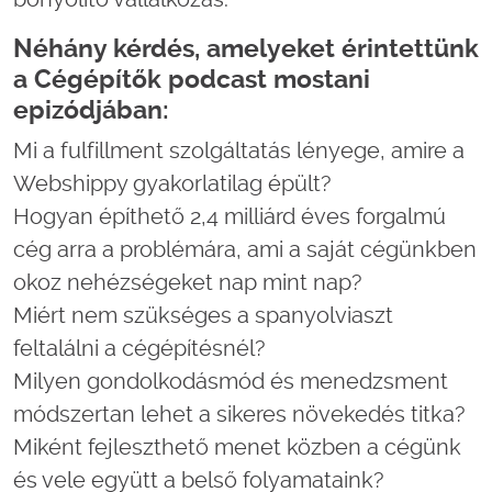
Néhány kérdés, amelyeket érintettünk
a Cégépítők podcast mostani
epizódjában:
Mi a fulfillment szolgáltatás lényege, amire a
Webshippy gyakorlatilag épült?
Hogyan építhető 2,4 milliárd éves forgalmú
cég arra a problémára, ami a saját cégünkben
okoz nehézségeket nap mint nap?
Miért nem szükséges a spanyolviaszt
feltalálni a cégépítésnél?
Milyen gondolkodásmód és menedzsment
módszertan lehet a sikeres növekedés titka?
Miként fejleszthető menet közben a cégünk
és vele együtt a belső folyamataink?