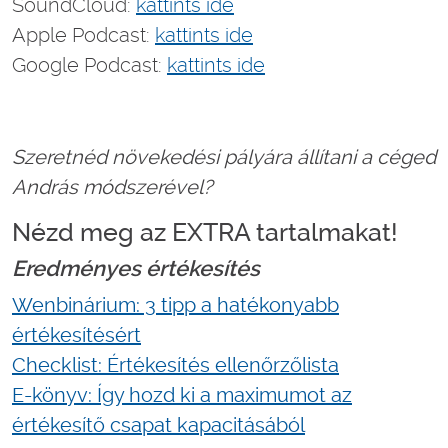
SoundCloud:
kattints ide
Apple Podcast:
kattints ide
Google Podcast:
kattints ide
Szeretnéd növekedési pályára állítani a céged
András módszerével?
Nézd meg az EXTRA tartalmakat!
Eredményes értékesítés
Wenbinárium: 3 tipp a hatékonyabb
értékesítésért
Checklist: Értékesítés ellenőrzőlista
E-könyv: Így hozd ki a maximumot az
értékesítő csapat kapacitásából