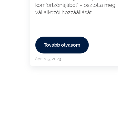
komfortzónájából” – osztotta meg
vállalkozói hozzáállását…
Tovább olvasom
április 5, 2023