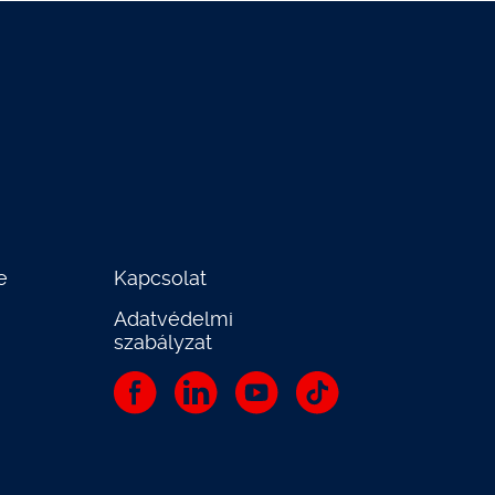
e
Kapcsolat
Adatvédelmi
szabályzat