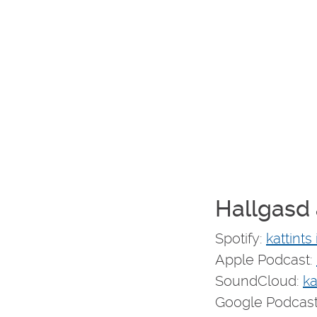
Hallgasd 
Spotify:
kattints
Apple Podcast:
SoundCloud:
ka
Google Podcas