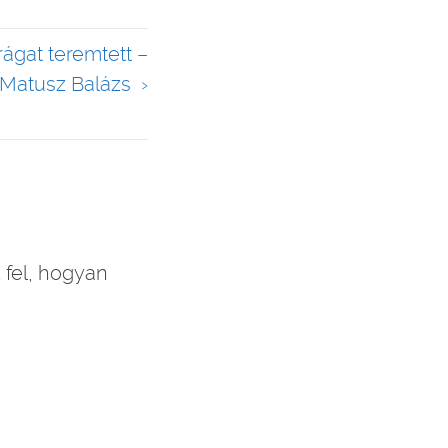
rágat teremtett –
Matusz Balázs
 fel, hogyan