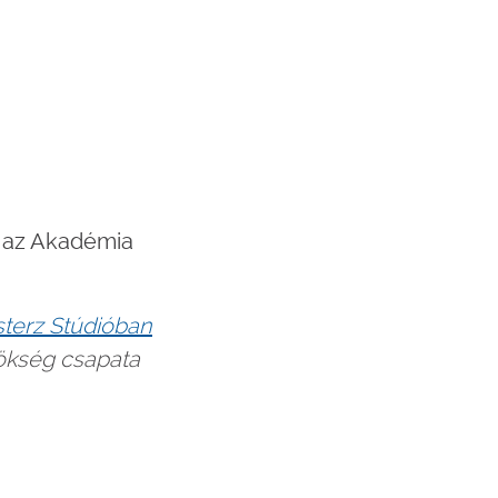
i az Akadémia
terz Stúdióban
ökség csapata