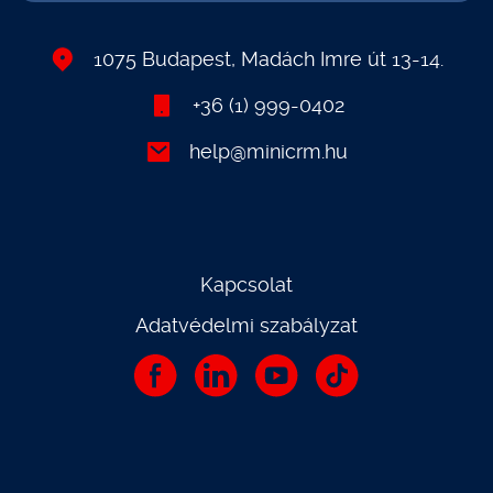
1075 Budapest, Madách Imre út 13-14.
+36 (1) 999-0402
help@minicrm.hu
Kapcsolat
Adatvédelmi szabályzat