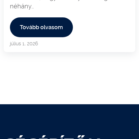
néhány…
Tovább olvasom
július 1, 2026