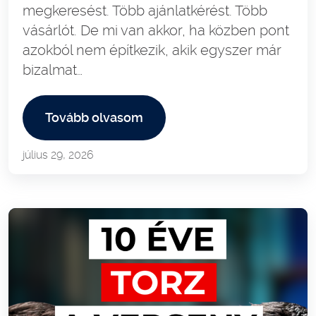
megkeresést. Több ajánlatkérést. Több
vásárlót. De mi van akkor, ha közben pont
azokból nem építkezik, akik egyszer már
bizalmat…
Tovább olvasom
július 29, 2026