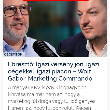
Ébresztő: Igazi verseny jön, igazi
cégekkel, igazi piacon – Wolf
Gábor, Marketing Commando
A magyar KKV-k egyik legnagyobb
kihívása ma már nem az, hogy a
marketing túl drága vagy túl időigényes.
Hanem az, hogy túl bonyolult. Régen