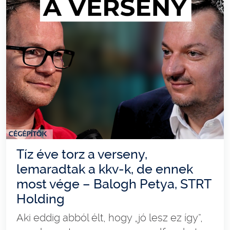
Tíz éve torz a verseny,
lemaradtak a kkv-k, de ennek
most vége – Balogh Petya, STRT
Holding
Aki eddig abból élt, hogy „jó lesz ez így”,