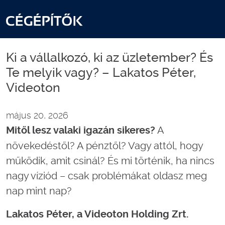
Ki a vállalkozó, ki az üzletember? És
Te melyik vagy? – Lakatos Péter,
Videoton
május 20, 2026
A
Mitől lesz valaki igazán sikeres?
növekedéstől? A pénztől? Vagy attól, hogy
működik, amit csinál? És mi történik, ha nincs
nagy víziód – csak problémákat oldasz meg
nap mint nap?
Lakatos Péter, a Videoton Holding Zrt.