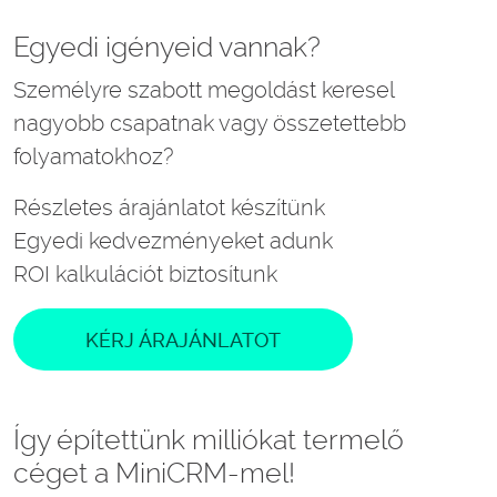
Egyedi igényeid vannak?
Személyre szabott megoldást keresel
nagyobb csapatnak vagy összetettebb
folyamatokhoz?
Részletes árajánlatot készítünk
Egyedi kedvezményeket adunk
ROI kalkulációt biztosítunk
KÉRJ ÁRAJÁNLATOT
Így építettünk milliókat termelő
céget a MiniCRM-mel!