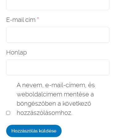
E-mail cím
*
Honlap
A nevem, e-mail-címem, és
weboldalcímem mentése a
böngészőben a következő
hozzászólásomhoz.