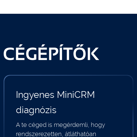
Ingyenes MiniCRM
diagnózis
A te céged is megérdemli, hogy
rendszerezetten, átláthatóan