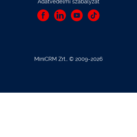
Adatvédelmi szabályzat
MiniCRM Zrt., © 2009-2026