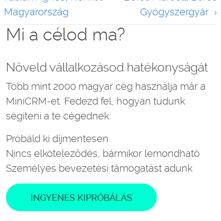
Magyarország
Gyógyszergyár
Mi a célod ma?
Növeld vállalkozásod hatékonyságát
Több mint 2000 magyar cég használja már a
MiniCRM-et. Fedezd fel, hogyan tudunk
segíteni a te cégednek:
Próbáld ki díjmentesen
Nincs elköteleződés, bármikor lemondható
Személyes bevezetési támogatást adunk
INGYENES KIPRÓBÁLÁS