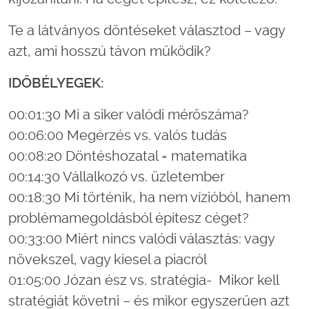
Te a látványos döntéseket választod – vagy
azt, ami hosszú távon működik?
IDŐBÉLYEGEK:
00:01:30 Mi a siker valódi mérőszáma?
00:06:00 Megérzés vs. valós tudás
00:08:20 Döntéshozatal = matematika
00:14:30 Vállalkozó vs. üzletember
00:18:30 Mi történik, ha nem vízióból, hanem
problémamegoldásból építesz céget?
00:33:00 Miért nincs valódi választás: vagy
növekszel, vagy kiesel a piacról
01:05:00 Józan ész vs. stratégia- Mikor kell
stratégiát követni – és mikor egyszerűen azt