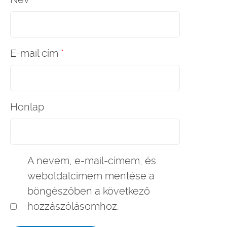
E-mail cím
*
Honlap
A nevem, e-mail-címem, és
weboldalcímem mentése a
böngészőben a következő
hozzászólásomhoz.