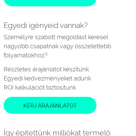
Egyedi igényeid vannak?
Személyre szabott megoldást keresel
nagyobb csapatnak vagy összetettebb
folyamatokhoz?
Részletes árajánlatot készítünk
Egyedi kedvezményeket adunk
ROI kalkulációt biztosítunk
KÉRJ ÁRAJÁNLATOT
Így építettünk milliókat termelő