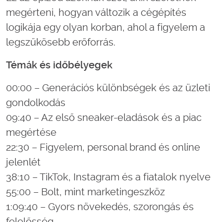
megérteni, hogyan változik a cégépítés
logikája egy olyan korban, ahol a figyelem a
legszűkösebb erőforrás.
Témák és időbélyegek
00:00 – Generációs különbségek és az üzleti
gondolkodás
09:40 – Az első sneaker-eladások és a piac
megértése
22:30 – Figyelem, personal brand és online
jelenlét
38:10 – TikTok, Instagram és a fiatalok nyelve
55:00 – Bolt, mint marketingeszköz
1:09:40 – Gyors növekedés, szorongás és
felelősség