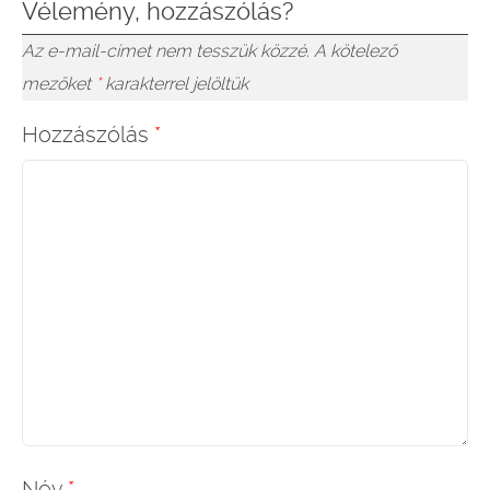
Vélemény, hozzászólás?
Az e-mail-címet nem tesszük közzé.
A kötelező
mezőket
*
karakterrel jelöltük
Hozzászólás
*
Név
*