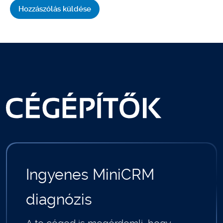
Ingyenes MiniCRM
diagnózis