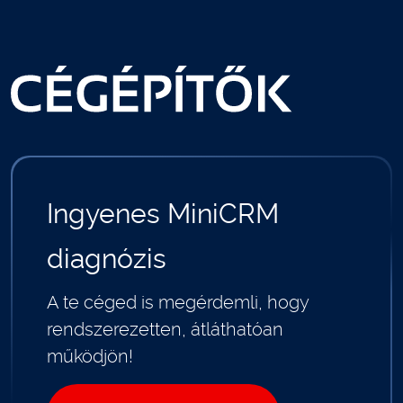
Ingyenes MiniCRM
diagnózis
A te céged is megérdemli, hogy
rendszerezetten, átláthatóan
működjön!