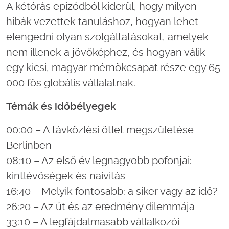
A kétórás epizódból kiderül, hogy milyen
hibák vezettek tanuláshoz, hogyan lehet
elengedni olyan szolgáltatásokat, amelyek
nem illenek a jövőképhez, és hogyan válik
egy kicsi, magyar mérnökcsapat része egy 65
000 fős globális vállalatnak.
Témák és időbélyegek
00:00 – A távközlési ötlet megszületése
Berlinben
08:10 – Az első év legnagyobb pofonjai:
kintlévőségek és naivitás
16:40 – Melyik fontosabb: a siker vagy az idő?
26:20 – Az út és az eredmény dilemmája
33:10 – A legfájdalmasabb vállalkozói