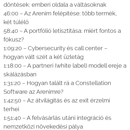
döntések: emberi oldala a váltásoknak
46:00 – Az Arenim felépítése: több termék,
két túlélő
58:40 – A portfólió letisztítása: miért fontos a
fókusz?
1:09:20 – Cybersecurity és call center –
hogyan vált szét a két üzletág
1:18:00 – A partneri (white label) modell ereje a
skálázásban
1:31:20 – Hogyan talált rá a Constellation
Software az Arenimre?
1:42:50 – Az átvilágítás és az exit érzelmi
terhei
1:51:40 – A felvásárlás utáni integráció és
nemzetközi növekedési pálya