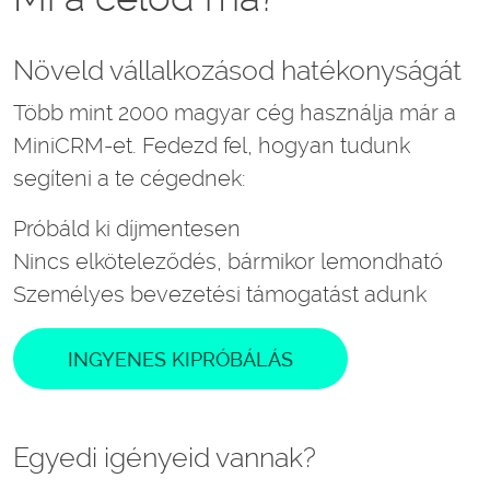
Növeld vállalkozásod hatékonyságát
Több mint 2000 magyar cég használja már a
MiniCRM-et. Fedezd fel, hogyan tudunk
segíteni a te cégednek:
Próbáld ki díjmentesen
Nincs elköteleződés, bármikor lemondható
Személyes bevezetési támogatást adunk
INGYENES KIPRÓBÁLÁS
Egyedi igényeid vannak?