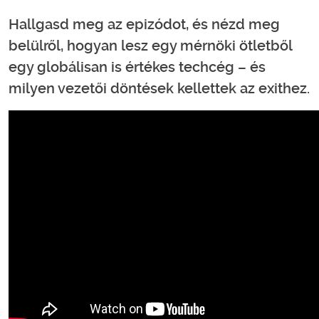
Hallgasd meg az epizódot, és nézd meg
belülről, hogyan lesz egy mérnöki ötletből
egy globálisan is értékes techcég – és
milyen vezetői döntések kellettek az exithez.