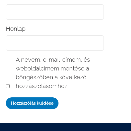
Honlap
A nevem, e-mail-címem, és
weboldalcímem mentése a
böngészőben a következő
hozzászólásomhoz.