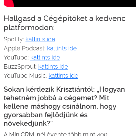
Hallgasd a Cégépítőket a kedvenc
platformodon:
Spotify:
kattints ide
Apple Podcast:
kattints ide
YouTube:
kattints ide
BuzzSprout:
kattints ide
YouTube Music:
kattints ide
Sokan kérdezik Krisztiántól: „Hogyan
tehetném jobbá a cégemet? Mit
kellene máshogy csinálnom, hogy
gyorsabban fejlődjünk és
növekedjünk?”
A MiniCRM-nél évente több mint 400