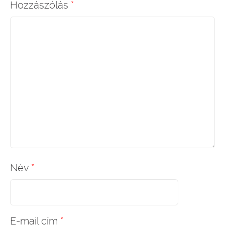
Hozzászólás
*
Név
*
E-mail cím
*