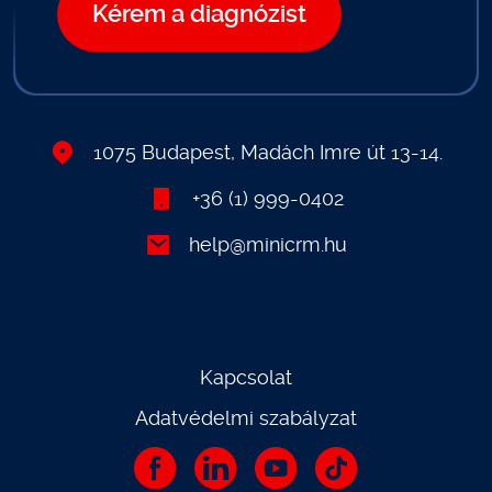
Kérem a diagnózist
1075 Budapest, Madách Imre út 13-14.
+36 (1) 999-0402
help@minicrm.hu
Kapcsolat
Adatvédelmi szabályzat