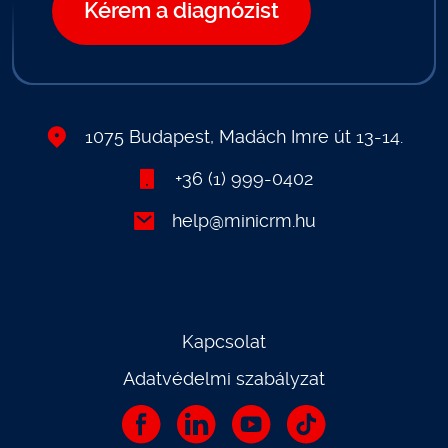
Kérem a diagnózist
1075 Budapest, Madách Imre út 13-14.
+36 (1) 999-0402
help@minicrm.hu
Kapcsolat
Adatvédelmi szabályzat