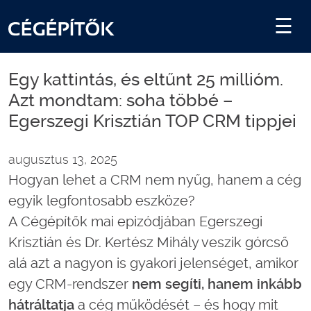
Egy kattintás, és eltűnt 25 millióm.
Azt mondtam: soha többé –
Egerszegi Krisztián TOP CRM tippjei
augusztus 13, 2025
Hogyan lehet a CRM nem nyűg, hanem a cég
egyik legfontosabb eszköze?
A Cégépítők mai epizódjában Egerszegi
Krisztián és Dr. Kertész Mihály veszik górcső
alá azt a nagyon is gyakori jelenséget, amikor
egy CRM-rendszer
nem segíti, hanem inkább
hátráltatja
a cég működését – és hogy mit