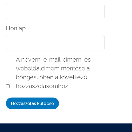
Honlap
A nevem, e-mail-címem, és
weboldalcímem mentése a
böngészőben a következő
hozzászólásomhoz.