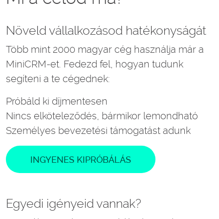
Növeld vállalkozásod hatékonyságát
Több mint 2000 magyar cég használja már a
MiniCRM-et. Fedezd fel, hogyan tudunk
segíteni a te cégednek:
Próbáld ki díjmentesen
Nincs elköteleződés, bármikor lemondható
Személyes bevezetési támogatást adunk
INGYENES KIPRÓBÁLÁS
Egyedi igényeid vannak?