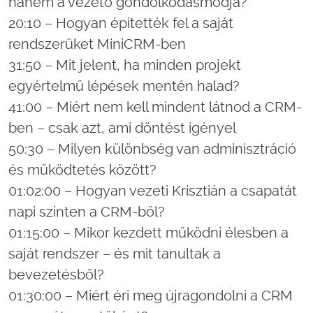
hanem a vezető gondolkodásmódja?
20:10 – Hogyan építették fel a saját
rendszerüket MiniCRM-ben
31:50 – Mit jelent, ha minden projekt
egyértelmű lépések mentén halad?
41:00 – Miért nem kell mindent látnod a CRM-
ben – csak azt, ami döntést igényel
50:30 – Milyen különbség van adminisztráció
és működtetés között?
01:02:00 – Hogyan vezeti Krisztián a csapatát
napi szinten a CRM-ből?
01:15:00 – Mikor kezdett működni élesben a
saját rendszer – és mit tanultak a
bevezetésből?
01:30:00 – Miért éri meg újragondolni a CRM