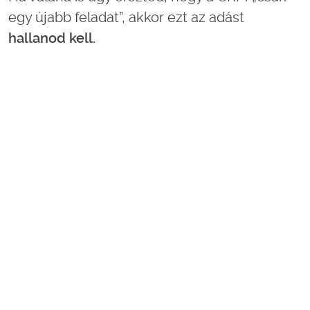
egy újabb feladat”, akkor ezt az adást
hallanod kell.