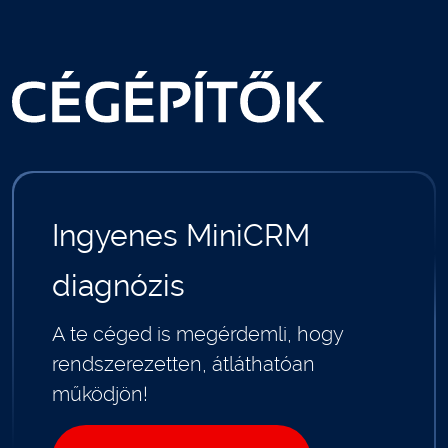
Ingyenes MiniCRM
diagnózis
A te céged is megérdemli, hogy
rendszerezetten, átláthatóan
működjön!