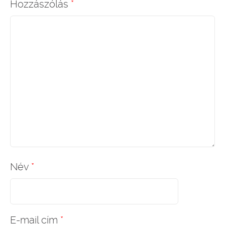
Hozzászólás
*
Név
*
E-mail cím
*