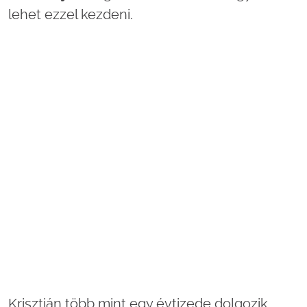
lehet ezzel kezdeni.
Krisztián több mint egy évtizede dolgozik