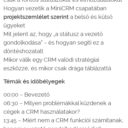
Hogyan vezetik a MiniCRM csapatában
projektszemlélet szerint
a belső és külső
ügyeket
Mit jelent az, hogy „a státusz a vezető
gondolkodása” – és hogyan segíti ez a
döntéshozatalt
Mikor válik egy CRM valódi stratégiai
eszközzé, és mikor csak drága táblázattá
Témák és időbélyegek
00:00 – Bevezető
06:30 – Milyen problémákkal küzdenek a
cégek a CRM használatakor?
13:45 – Miért nem a CRM funkciói számítanak,