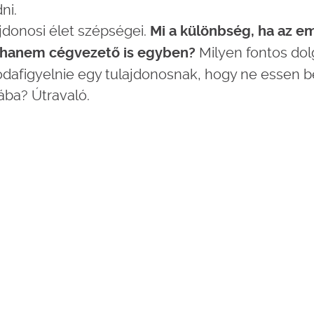
ni.
jdonosi élet szépségei.
Mi a különbség, ha az 
Milyen fontos dol
, hanem cégvezető is egyben?
dafigyelnie egy tulajdonosnak, hogy ne essen 
bába? Útravaló.