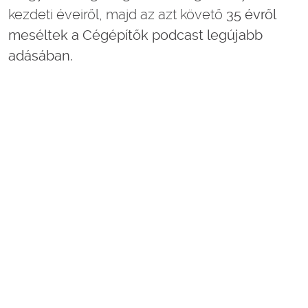
kezdeti éveiről, majd az azt követő
35 évről
meséltek a Cégépítők podcast legújabb
adásában.