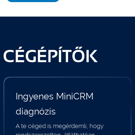
Ingyenes MiniCRM
diagnózis
A te céged is megérdemli, hogy
rendszerezetten, átláthatóan