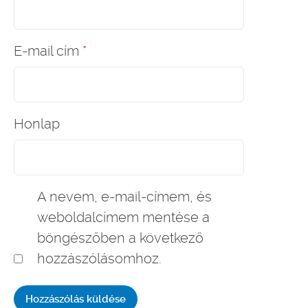
E-mail cím
*
Honlap
A nevem, e-mail-címem, és
weboldalcímem mentése a
böngészőben a következő
hozzászólásomhoz.