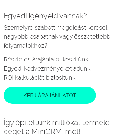
Egyedi igényeid vannak?
Személyre szabott megoldást keresel
nagyobb csapatnak vagy összetettebb
folyamatokhoz?
Részletes árajánlatot készítünk
Egyedi kedvezményeket adunk
ROI kalkulációt biztosítunk
KÉRJ ÁRAJÁNLATOT
Így építettünk milliókat termelő
céget a MiniCRM-mel!