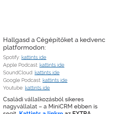
Hallgasd a Cégépítőket a kedvenc
platformodon:
Spotify:
kattints ide
Apple Podcast:
kattints ide
SoundCloud:
kattints ide
Google Podcast:
kattints ide
Youtube:
kattints ide
Családi vállalkozásból sikeres
nagyvállalat – a MiniCRM ebben is
segít.
Kattints a linkre
az EXTRA