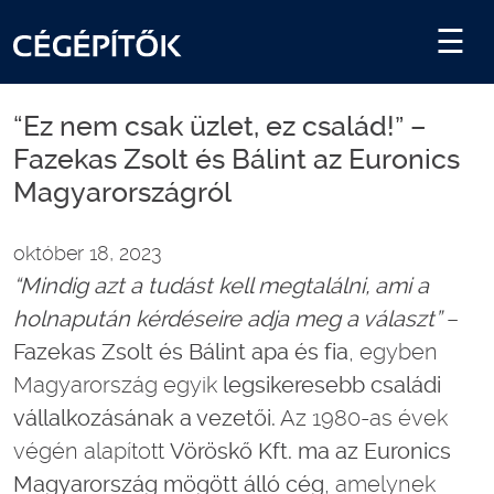
“Ez nem csak üzlet, ez család!” –
Fazekas Zsolt és Bálint az Euronics
Magyarországról
október 18, 2023
“Mindig azt a tudást kell megtalálni, ami a
holnapután kérdéseire adja meg a választ”
–
Fazekas Zsolt és Bálint apa és fia
, egyben
Magyarország egyik
legsikeresebb családi
vállalkozásának a vezetői.
Az 1980-as évek
végén alapított
Vöröskő Kft. ma az Euronics
Magyarország mögött álló cég
, amelynek