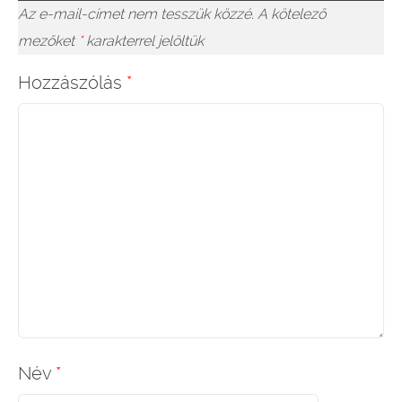
Az e-mail-címet nem tesszük közzé.
A kötelező
mezőket
*
karakterrel jelöltük
Hozzászólás
*
Név
*