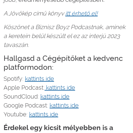
A Jövőkép című könyv
itt érhető el!
Köszönet a Biznisz Boyz Podcastnak, aminek
a keretein belül készült el ez az interjú 2023
tavaszán.
Hallgasd a Cégépítőket a kedvenc
platformodon:
Spotify:
kattints ide
Apple Podcast:
kattints ide
SoundCloud:
kattints ide
Google Podcast:
kattints ide
Youtube:
kattints ide
Érdekel egy kicsit mélyebben is a