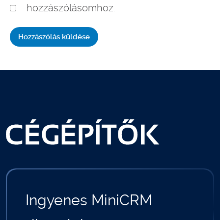
hozzászólásomhoz.
Ingyenes MiniCRM