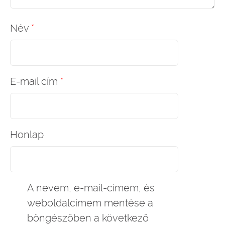
Név
*
E-mail cím
*
Honlap
A nevem, e-mail-címem, és
weboldalcímem mentése a
böngészőben a következő