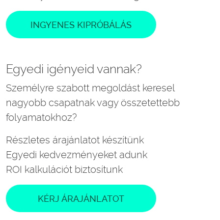
INGYENES KIPRÓBÁLÁS
Egyedi igényeid vannak?
Személyre szabott megoldást keresel
nagyobb csapatnak vagy összetettebb
folyamatokhoz?
Részletes árajánlatot készítünk
Egyedi kedvezményeket adunk
ROI kalkulációt biztosítunk
KÉRJ ÁRAJÁNLATOT