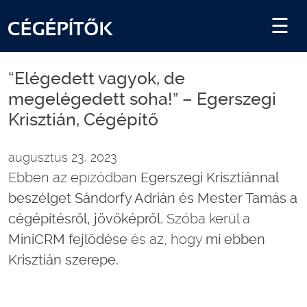
“Elégedett vagyok, de
megelégedett soha!” – Egerszegi
Krisztián, Cégépítő
augusztus 23, 2023
Ebben az epizódban
Egerszegi Krisztiánnal
beszélget Sándorfy Adrián és Mester Tamás a
cégépítésről, jövőképről.
Szóba kerül a
MiniCRM fejlődése
és az, hogy
mi ebben
Krisztián szerepe.