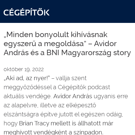
„Minden bonyolult kihívásnak
egyszerű a megoldása” – Avidor
András és a BNI Magyarország story
október 19, 2022
„Aki ad, az nyer!”
– vallja szent
meggyőződéssel a Cégépítők podcast
aktuális vendége.
Avidor András
ugyanis erre
az alapelvre, illetve az elképesztő
elszántságra építve jutott el egészen odáig,
hogy
Brian Tracy mellett is állhatott már
meghívott vendégként a színpadon.