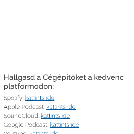
Hallgasd a Cégépítőket a kedvenc
platformodon:
Spotify:
kattints ide
Apple Podcast:
kattints ide
SoundCloud:
kattints ide
Google Podcast:
kattints ide
Youtube:
kattints ide