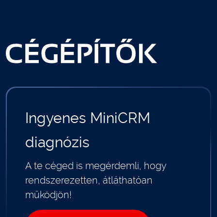
Ingyenes MiniCRM
diagnózis
A te céged is megérdemli, hogy
rendszerezetten, átláthatóan
működjön!