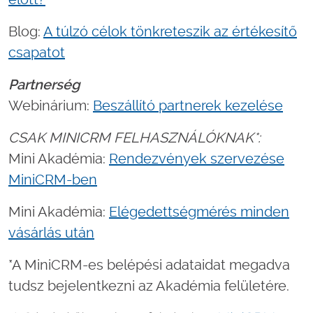
Blog:
A túlzó célok tönkreteszik az értékesítő
csapatot
Partnerség
Webinárium:
Beszállító partnerek kezelése
CSAK MINICRM FELHASZNÁLÓKNAK*:
Mini Akadémia:
Rendezvények szervezése
MiniCRM-ben
Mini Akadémia:
Elégedettségmérés minden
vásárlás után
*A MiniCRM-es belépési adataidat megadva
tudsz bejelentkezni az Akadémia felületére.