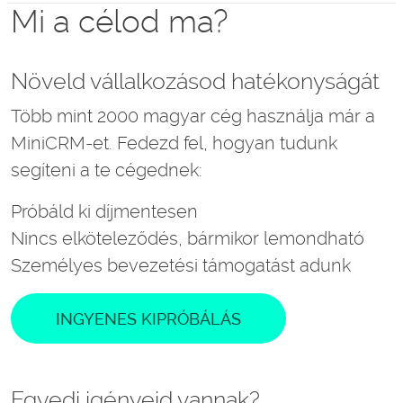
Mi a célod ma?
Növeld vállalkozásod hatékonyságát
Több mint 2000 magyar cég használja már a
MiniCRM-et. Fedezd fel, hogyan tudunk
segíteni a te cégednek:
Próbáld ki díjmentesen
Nincs elköteleződés, bármikor lemondható
Személyes bevezetési támogatást adunk
INGYENES KIPRÓBÁLÁS
Egyedi igényeid vannak?