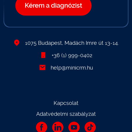
Kérem a diagnózist
1075 Budapest, Madách Imre út 13-14.
+36 (1) 999-0402
help@minicrm.hu
Kapcsolat
Adatvédelmi szabályzat