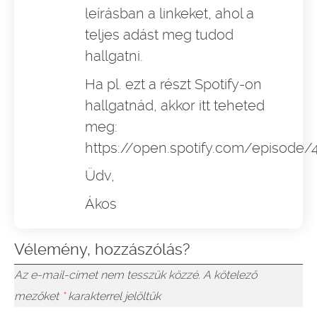
leírásban a linkeket, ahol a
teljes adást meg tudod
hallgatni.
Ha pl. ezt a részt Spotify-on
hallgatnád, akkor itt teheted
meg:
https://open.spotify.com/episo
Üdv,
Ákos
Vélemény, hozzászólás?
Az e-mail-címet nem tesszük közzé.
A kötelező
mezőket
*
karakterrel jelöltük