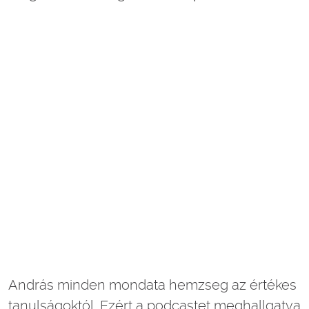
András minden mondata hemzseg az értékes
tanulságoktól. Ezért a podcastet meghallgatva