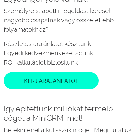
Személyre szabott megoldást keresel
nagyobb csapatnak vagy összetettebb
folyamatokhoz?
Részletes árajánlatot készítünk
Egyedi kedvezményeket adunk
ROI kalkulációt biztosítunk
KÉRJ ÁRAJÁNLATOT
Így építettünk milliókat termelő
céget a MiniCRM-mel!
Betekintenél a kulisszák mögé? Megmutatjuk: