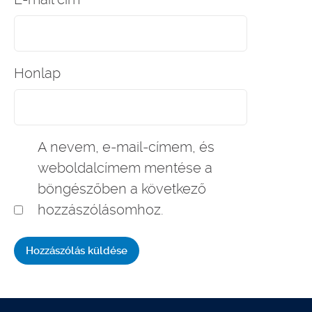
Honlap
A nevem, e-mail-címem, és
weboldalcímem mentése a
böngészőben a következő
hozzászólásomhoz.