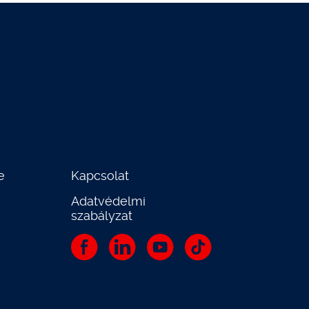
e
Kapcsolat
Adatvédelmi
szabályzat