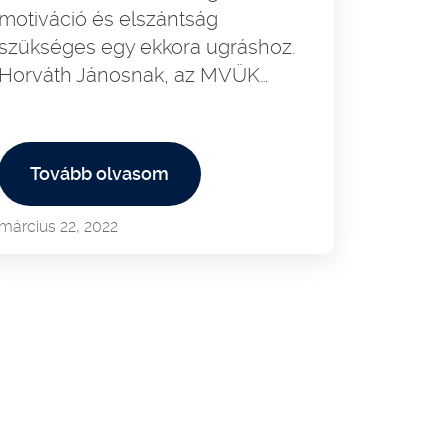
motiváció és elszántság
szükséges egy ekkora ugráshoz.
Horváth Jánosnak, az MVÜK…
Tovább olvasom
március 22, 2022