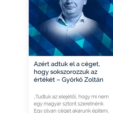
Azért adtuk el a céget,
hogy sokszorozzuk az
értékét – Györkő Zoltán
„Tudtuk az elejétől, hogy mi nem
egy magyar sztorit szeretnénk.
Egy olyan céget akarunk építeni,