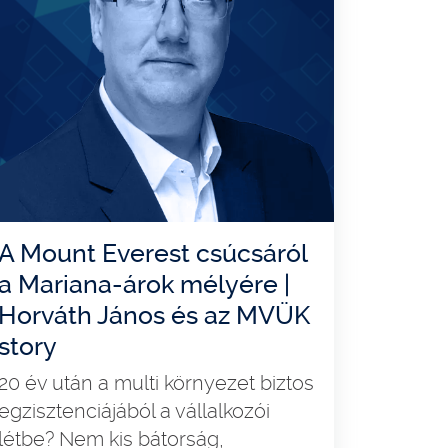
A Mount Everest csúcsáról
a Mariana-árok mélyére |
Horváth János és az MVÜK
story
20 év után a multi környezet biztos
egzisztenciájából a vállalkozói
létbe? Nem kis bátorság,