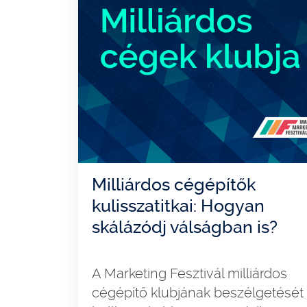
Milliárdos cégépítők
kulisszatitkai: Hogyan
skálázódj válságban is?
A Marketing Fesztivál milliárdos
cégépítő klubjának beszélgetését