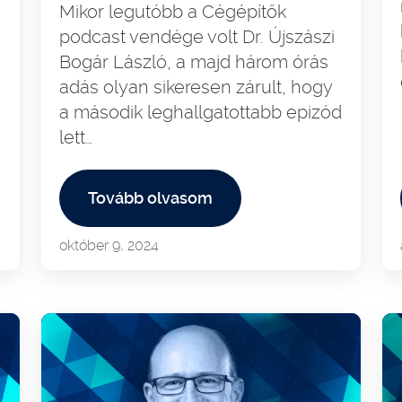
Mikor legutóbb a Cégépítők
podcast vendége volt Dr. Újszászi
Bogár László, a majd három órás
adás olyan sikeresen zárult, hogy
a második leghallgatottabb epizód
lett…
Tovább olvasom
október 9, 2024