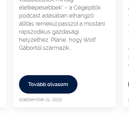
életképesebbek” – a Cégépítők
podcast adásában elhangzó
állítás remekül passzol a mostani
rapszodikus gazdasági
helyzethez. Pláne, hogy Wolf
Gábortól származik,…
Tovább olvasom
szeptember 21, 2022