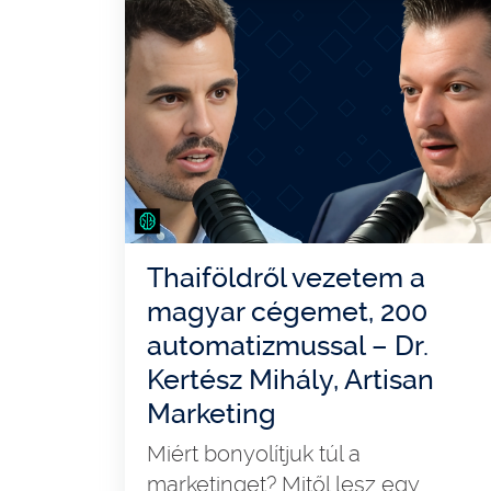
Thaiföldről vezetem a
magyar cégemet, 200
automatizmussal – Dr.
Kertész Mihály, Artisan
Marketing
Miért bonyolítjuk túl a
marketinget? Mitől lesz egy