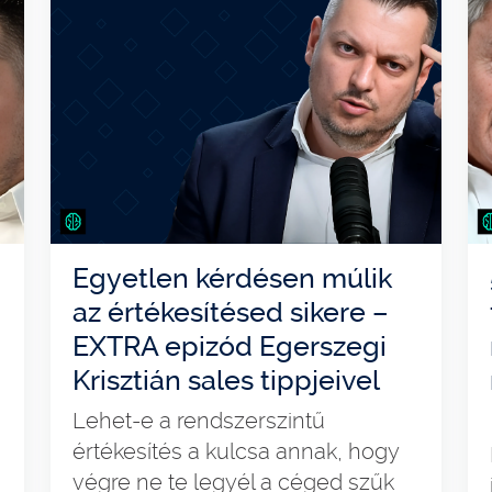
Egyetlen kérdésen múlik
az értékesítésed sikere –
EXTRA epizód Egerszegi
Krisztián sales tippjeivel
Lehet-e a rendszerszintű
értékesítés a kulcsa annak, hogy
végre ne te legyél a céged szűk