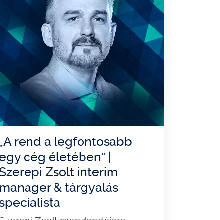
„A rend a legfontosabb
egy cég életében” |
Szerepi Zsolt interim
manager & tárgyalás
specialista