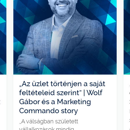
„Az üzlet történjen a saját
feltételeid szerint” | Wolf
z
Gábor és a Marketing
Commando story
„A válságban született
vállalkozások mindig