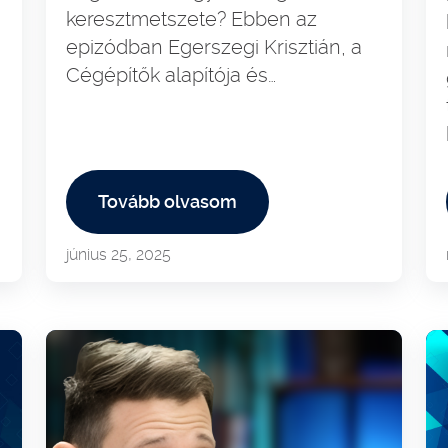
keresztmetszete? Ebben az
epizódban Egerszegi Krisztián, a
Cégépítők alapítója és…
Tovább olvasom
június 25, 2025