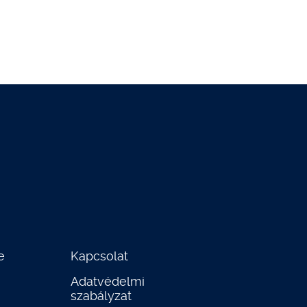
e
Kapcsolat
Adatvédelmi
szabályzat