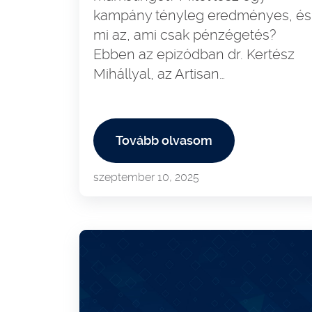
kampány tényleg eredményes, és
mi az, ami csak pénzégetés?
Ebben az epizódban dr. Kertész
Mihállyal, az Artisan…
Tovább olvasom
szeptember 10, 2025