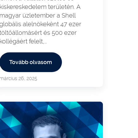
kiskereskedelem területén. A
magyar üzletember a Shell
globális alelnökeként 47 ezer
töltőállomásért és 500 ezer
kollégáért felelt,…
Tovább olvasom
március 26, 2025