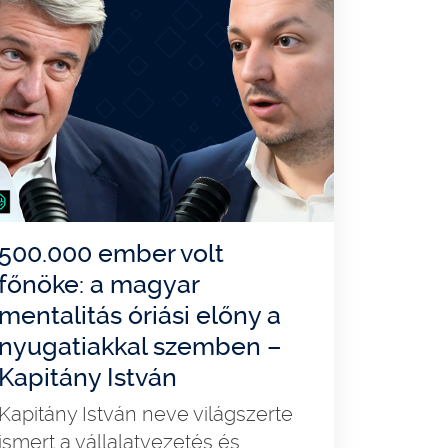
500.000 ember volt
főnöke: a magyar
mentalitás óriási előny a
nyugatiakkal szemben –
Kapitány István
Kapitány István neve világszerte
ismert a vállalatvezetés és