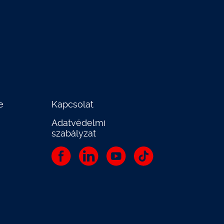
e
Kapcsolat
Adatvédelmi
szabályzat